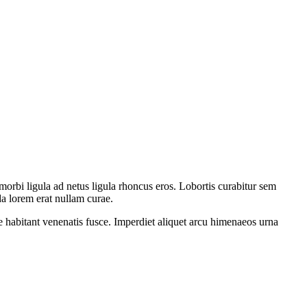
orbi ligula ad netus ligula rhoncus eros. Lobortis curabitur sem
da lorem erat nullam curae.
e habitant venenatis fusce. Imperdiet aliquet arcu himenaeos urna