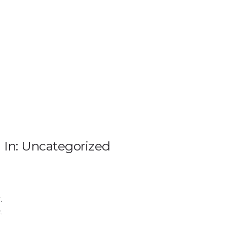
+994 51 244 6600
info@astrakhangroup.az
In: Uncategorized