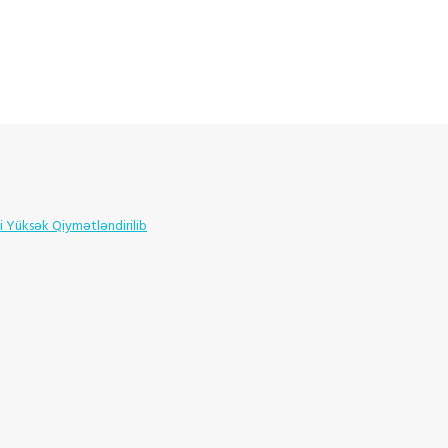
 Yüksək Qiymətləndirilib